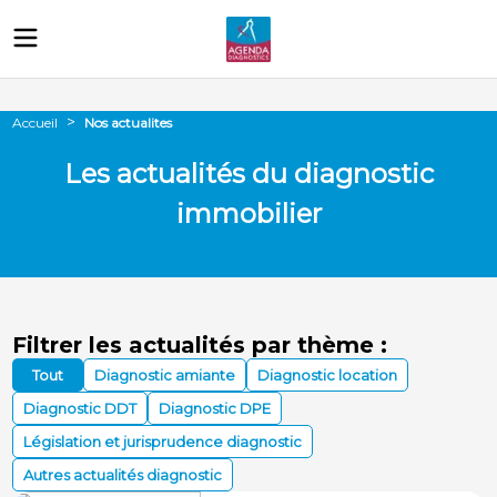
>
Nos actualites
Accueil
Les actualités du diagnostic
immobilier
Filtrer les actualités par thème :
Tout
Diagnostic amiante
Diagnostic location
Diagnostic DDT
Diagnostic DPE
Législation et jurisprudence diagnostic
Autres actualités diagnostic