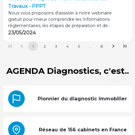
Travaux - PPPT
Nous vous proposons d'assister à notre webinaire
gratuit pour mieux comprendre les Informations
règlementaires, les étapes de préparation et de
réalisation...
23/05/2024
1
2
3
4
5
…
8
AGENDA Diagnostics, c'est..
Pionnier du diagnostic immobilier
Réseau de 156 cabinets en France