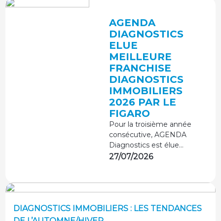
AGENDA
DIAGNOSTICS
ELUE
MEILLEURE
FRANCHISE
DIAGNOSTICS
IMMOBILIERS
2026 PAR LE
FIGARO
Pour la troisième année
consécutive, AGENDA
Diagnostics est élue
Meilleure Franchise
27/07/2026
Diagnostic Immobilier.
Une distinction
décernée par L'Institut
de la Qualité en
collaboration avec le
DIAGNOSTICS IMMOBILIERS : LES TENDANCES
Figaro, qui récompense
DE L’AUTOMNE/HIVER