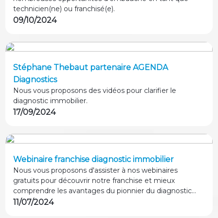
technicien(ne) ou franchisé(e).
09/10/2024
Stéphane Thebaut partenaire AGENDA
Diagnostics
Nous vous proposons des vidéos pour clarifier le
diagnostic immobilier.
17/09/2024
Webinaire franchise diagnostic immobilier
Nous vous proposons d'assister à nos webinaires
gratuits pour découvrir notre franchise et mieux
comprendre les avantages du pionnier du diagnostic
immobilier : AGENDA Diagnostics.
11/07/2024