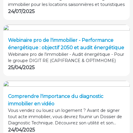
immobilier pour les locations saisonnières et touristiques
24/07/2025
Webinaire pro de l'immobilier - Performance
énergétique : objectif 2050 et audit énergétique
Webinaire pro de l'immobilier - Audit énergétique - Pour
le groupe DIGIT RE (CAPIFRANCE & OPTIMHOME)
25/04/2025
Comprendre l'importance du diagnostic
immobilier en vidéo
Vous vendez ou louez un logement ? Avant de signer
tout acte immobilier, vous devrez fournir un Dossier de
Diagnostic Technique. Découvrez son utilité et son
importance, en vidéo avec Stéphane Thébaut et Karen,
24/04/2025