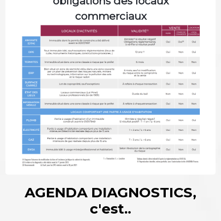
obligations des locaux
commerciaux
AGENDA DIAGNOSTICS,
c'est..