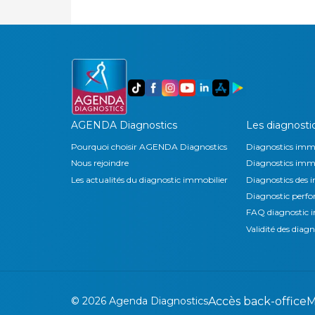
AGENDA Diagnostics
Les diagnosti
Pourquoi choisir AGENDA Diagnostics
Diagnostics immo
Nous rejoindre
Diagnostics immob
Les actualités du diagnostic immobilier
Diagnostics de
Diagnostic perf
FAQ diagnostic 
Validité des diagn
©
2026
Agenda Diagnostics
Accès back-office
M