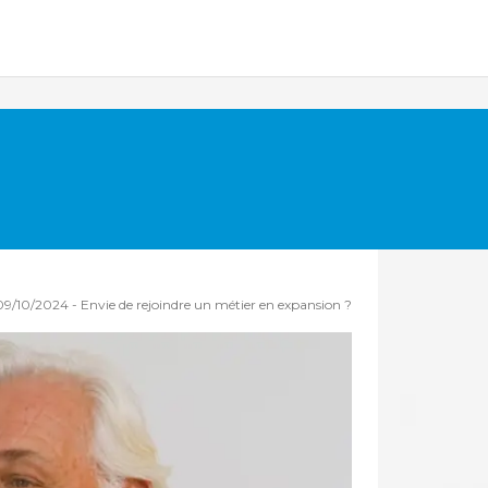
09/10/2024
-
Envie de rejoindre un métier en expansion ?