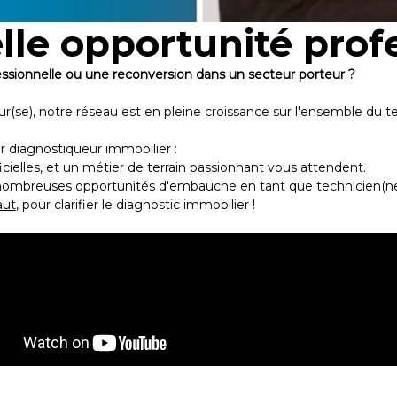
le opportunité prof
ssionnelle ou une reconversion dans un secteur porteur ?
se), notre réseau est en pleine croissance sur l'ensemble du ter
diagnostiqueur immobilier :
icielles, et un métier de terrain passionnant vous attendent.
 nombreuses opportunités d'embauche en tant que technicien(ne)
aut
, pour clarifier le diagnostic immobilier !