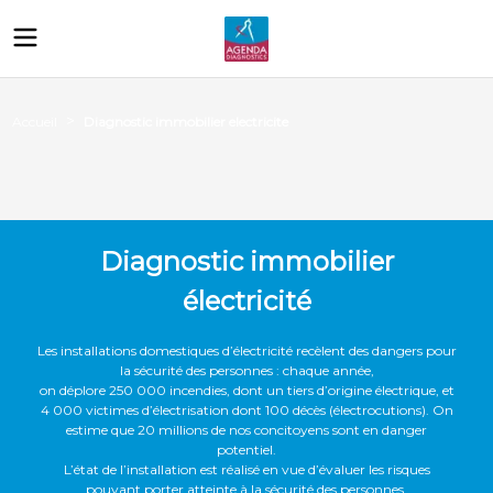
>
Diagnostic immobilier electricite
Accueil
Diagnostic immobilier
électricité
Les installations domestiques d’électricité recèlent des dangers pour
la sécurité des personnes : chaque année,
on déplore 250 000 incendies, dont un tiers d’origine électrique, et
4 000 victimes d’électrisation dont 100 décès (électrocutions). On
estime que 20 millions de nos concitoyens sont en danger
potentiel.
L’état de l’installation est réalisé en vue d’évaluer les risques
pouvant porter atteinte à la sécurité des personnes.