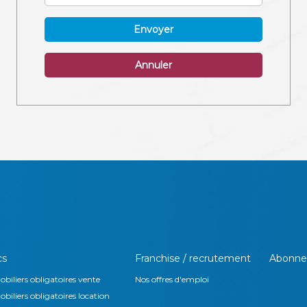
Envoyer
Annuler
cs
Franchise / recrutement
Abonne
biliers obligatoires vente
Nos offres d'emploi
iliers obligatoires location