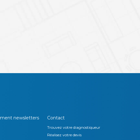
ment newsletters
Contact
Trouvez votre diagnostiqueur
Réalisez votre devis