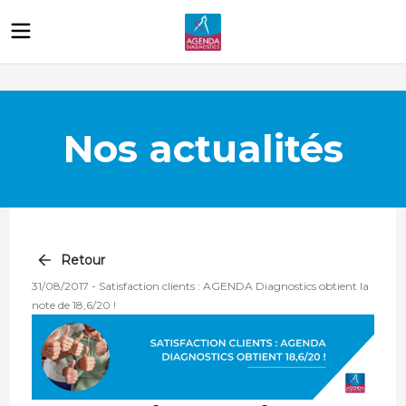
Nos actualités
Retour
31/08/2017
-
Satisfaction clients : AGENDA Diagnostics obtient la
note de 18,6/20 !