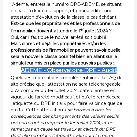
l'Ademe, entrera le numéro DPE-ADEME, se situant
en haut à droite du rapport, et pourra éditer une
attestation d'évolution de la classe le cas échéant.
Est-ce que les propriétaires et les professionnels de
er
l'immobilier doivent attendre le 1
juillet 2024 ?
Oui, car il faut que le nouvel arrêté soit publié.
Mais d'ores et déjà, les propriétaires et/ou les
professionnels de l'immobilier peuvent savoir quelle
sera la nouvelle classe pour tel bien en allant sur le
simulateur mis en place par les pouvoirs publics :
ADEME - Observatoire DPE - Audit
Quelques informations complémentaires : la FAQ du
site précise que l'attestation ne sera téléchargeable
qu'à compter du 1er juillet 2024, date d'entrée en
vigueur de l'arrêté modificatif, et qu'elle remplacera
l'étiquette du DPE initial « pour faire valoir ce que de
droit ». Cette attestation «
se bornera à tirer les
conséquences des changements des valeurs seuils
qui entreront en vigueur le 1er juillet 2024, et ne
remet pas en cause les travaux et calculs du DPE
dont elle remplace l'étiquette. Elle aura la même