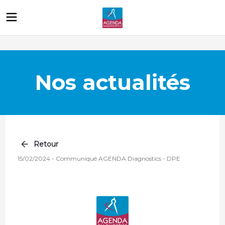
Nos actualités
Retour
15/02/2024
-
Communiqué AGENDA Diagnostics - DPE