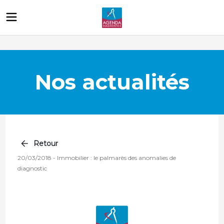
Nos actualités
Retour
20/03/2018
-
Immobilier : le palmarès des anomalies de
diagnostic