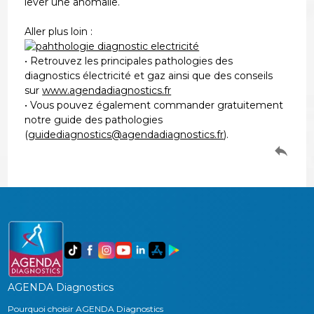
lever une anomalie.
Aller plus loin :
• Retrouvez les principales pathologies des
diagnostics électricité et gaz ainsi que des conseils
sur
www.agendadiagnostics.fr
• Vous pouvez également commander gratuitement
notre guide des pathologies
(
guidediagnostics@agendadiagnostics.fr
).
AGENDA Diagnostics
Pourquoi choisir AGENDA Diagnostics