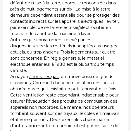
défaut de mise à la terre, anomalie rencontrée dans
près de huit logements sur dix ! La mise à la terre
demeure cependant essentielle pour se protéger des
contacts indirects sur les appareils électriques : éviter,
par exemple, de se faire électriser/électrocuter en
touchant le capot de la machine à laver.
Autre risque couramment relevé par les
diagnostiqueurs
: les matériels inadaptés aux usages
actuels, ou trop anciens. Trois logements sur quatre
sont concernés. En règle générale, le matériel
électrique antérieur à 1980 est la plupart du temps
vétuste.
Au rayon
anomalies gaz
, on trouve aussi de grands
classiques. Comme la bouche d'aération des locaux
obturée parce qu'il existait un petit courant d'air frais.
Cette ventilation reste cependant indispensable pour
assurer l'évacuation des produits de combustion des
appareils non raccordés. De même, nos opérateurs
tombent souvent sur des tuyaux flexibles en mauvais
état voire périmés. Deux exemples choisis parmi
d'autres, qui montrent combien il est parfois facile de