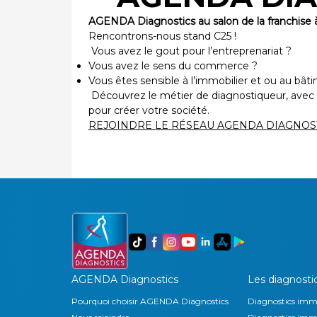
AGENDA Diagnostics au salon de la franchise à
Rencontrons-nous stand C25 !
Vous avez le gout pour l’entreprenariat ?
Vous avez le sens du commerce ?
Vous êtes sensible à l’immobilier et ou au bât
Découvrez le métier de diagnostiqueur, ave
pour créer votre société.
REJOINDRE LE RÉSEAU AGENDA DIAGNOS
AGENDA Diagnostics
Les diagnosti
Pourquoi choisir AGENDA Diagnostics
Diagnostics immo