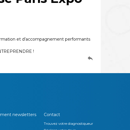
 formation et d’accompagnement performants
NTREPRENDRE !
ment newsletters
Contact
Trouvez votre diagnostiqueur