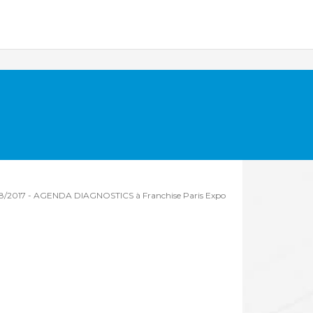
8/2017
-
AGENDA DIAGNOSTICS à Franchise Paris Expo