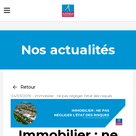
Nos actualités
Retour
04/03/2019
-
Immobilier : ne pas négliger l'état des risques
Immobilier : ne